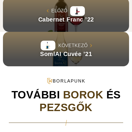
ELŐZŐ
Cabernet Franc ’22
KÖVETKEZŐ
SomlAI Cuvée ’21
BORLAPUNK
TOVÁBBI
BOROK
ÉS
PEZSGŐK