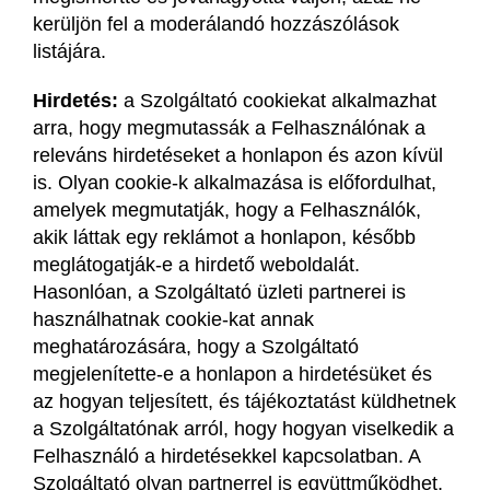
kerüljön fel a moderálandó hozzászólások
listájára.
Hirdetés:
a Szolgáltató cookiekat alkalmazhat
arra, hogy megmutassák a Felhasználónak a
releváns hirdetéseket a honlapon és azon kívül
is. Olyan cookie-k alkalmazása is előfordulhat,
amelyek megmutatják, hogy a Felhasználók,
akik láttak egy reklámot a honlapon, később
meglátogatják-e a hirdető weboldalát.
Hasonlóan, a Szolgáltató üzleti partnerei is
használhatnak cookie-kat annak
meghatározására, hogy a Szolgáltató
megjelenítette-e a honlapon a hirdetésüket és
az hogyan teljesített, és tájékoztatást küldhetnek
a Szolgáltatónak arról, hogy hogyan viselkedik a
Felhasználó a hirdetésekkel kapcsolatban. A
Szolgáltató olyan partnerrel is együttműködhet,