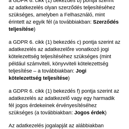
a GDPR 6. cikk (1) bekezdés b) pontja szerint
az adatkezelés olyan szerződés teljesítéséhez
szükséges, amelyben a Felhasználó, mint
érintett az egyik fél (a továbbiakban:
Szerződés
teljesítése
)
a GDPR 6. cikk (1) bekezdés c) pontja szerint az
adatkezelés az adatkezelőre vonatkozó jogi
kötelezettség teljesítéséhez szükséges (mint
például számviteli, könyvviteli kötelezettség
teljesítése – a továbbiakban:
Jogi
kötelezettség teljesítése
)
a GDPR 6. cikk (1) bekezdés f) pontja szerint az
adatkezelés az adatkezelő vagy egy harmadik
fél jogos érdekeinek érvényesítéséhez
szükséges (a továbbiakban:
Jogos érdek
)
Az adatkezelés jogalapját az alábbiakban