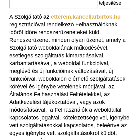
teljesítése
A Szolgáltató
az
etterem.kancellarbirtok.hu
regisztrációval rendelkező Felhasználóknak
időről időre rendszerüzeneteket küld.
Rendszerüzenet minden olyan üzenet, amely a
Szolgáltató weboldalának működésével,
esetleges szolgáltatás kimaradásaival,
karbantartásával, a weboldal funkcióival,
meglévő és új funkcióinak változásával, új
funkcióival, weboldalon elérhető szolgáltatások
körével és igénybe vételének módjával, az
Általános Felhasználási Feltételekkel, az
Adatkezelési tájékoztatóval, vagy azok
módosításával, a Felhasználók a weboldallal
kapcsolatos jogaival, kötelezettségeivel, igénybe
vett szolgáltatásokkal kapcsolatos, beleértve az
egyes igénybe vett szolgáltatásokról küldött