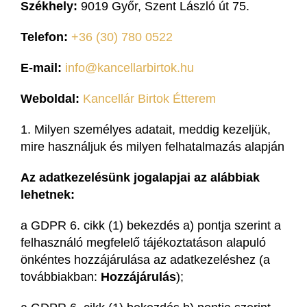
Székhely:
9019 Győr, Szent László út 75.
Telefon:
+36 (30) 780 0522
E-mail:
info@kancellarbirtok.hu
Weboldal:
Kancellár Birtok Étterem
1. Milyen személyes adatait, meddig kezeljük,
mire használjuk és milyen felhatalmazás alapján
Az adatkezelésünk jogalapjai az alábbiak
lehetnek:
a GDPR 6. cikk (1) bekezdés a) pontja szerint a
felhasználó megfelelő tájékoztatáson alapuló
önkéntes hozzájárulása az adatkezeléshez (a
továbbiakban:
Hozzájárulás
);