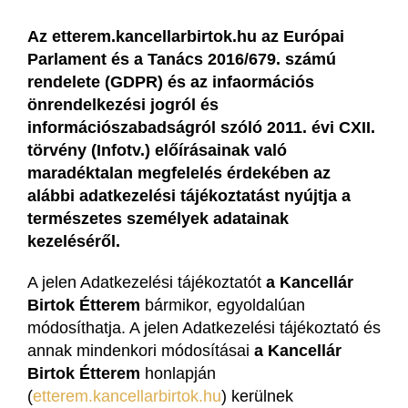
Az etterem.kancellarbirtok.hu az Európai
Parlament és a Tanács 2016/679. számú
rendelete (GDPR) és az infaormációs
önrendelkezési jogról és
információszabadságról szóló 2011. évi CXII.
törvény (Infotv.) előírásainak való
maradéktalan megfelelés érdekében az
alábbi adatkezelési tájékoztatást nyújtja a
természetes személyek adatainak
kezeléséről.
A jelen Adatkezelési tájékoztatót
a Kancellár
Birtok Étterem
bármikor, egyoldalúan
módosíthatja. A jelen Adatkezelési tájékoztató és
annak mindenkori módosításai
a Kancellár
Birtok Étterem
honlapján
(
etterem.kancellarbirtok.hu
) kerülnek