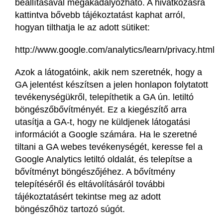
beállításával megakadályozható. A hivatkozásra
kattintva bővebb tájékoztatást kaphat arról,
hogyan tilthatja le az adott sütiket:
http://www.google.com/analytics/learn/privacy.html
Azok a látogatóink, akik nem szeretnék, hogy a
GA jelentést készítsen a jelen honlapon folytatott
tevékenységükről, telepíthetik a GA ún. letiltó
böngészőbővítményét. Ez a kiegészítő arra
utasítja a GA-t, hogy ne küldjenek látogatási
információt a Google számára. Ha le szeretné
tiltani a GA webes tevékenységét, keresse fel a
Google Analytics letiltó oldalát, és telepítse a
bővítményt böngészőjéhez. A bővítmény
telepítéséről és eltávolításáról további
tájékoztatásért tekintse meg az adott
böngészőhöz tartozó súgót.