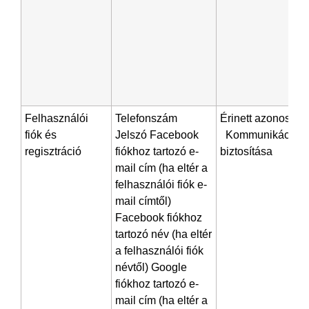
Felhasználói
Telefonszám
Érinett azonosítás
fiók és
Jelszó Facebook
Kommunikáció
regisztráció
fiókhoz tartozó e-
biztosítása
mail cím (ha eltér a
felhasználói fiók e-
mail címtől)
Facebook fiókhoz
tartozó név (ha eltér
a felhasználói fiók
névtől) Google
fiókhoz tartozó e-
mail cím (ha eltér a