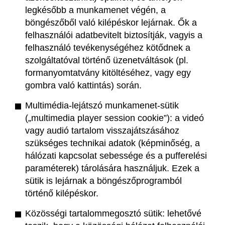
legkésőbb a munkamenet végén, a
böngészőből való kilépéskor lejárnak. Ők a
felhasználói adatbevitelt biztosítják, vagyis a
felhasználó tevékenységéhez kötődnek a
szolgáltatóval történő üzenetváltások (pl.
formanyomtatvány kitöltéséhez, vagy egy
gombra való kattintás) során.
Multimédia-lejátszó munkamenet-sütik
(„multimedia player session cookie”): a videó
vagy audió tartalom visszajátszásához
szükséges technikai adatok (képminőség, a
hálózati kapcsolat sebessége és a pufferelési
paraméterek) tárolására használjuk. Ezek a
sütik is lejárnak a böngészőprogramból
történő kilépéskor.
Közösségi tartalommegosztó sütik: lehetővé