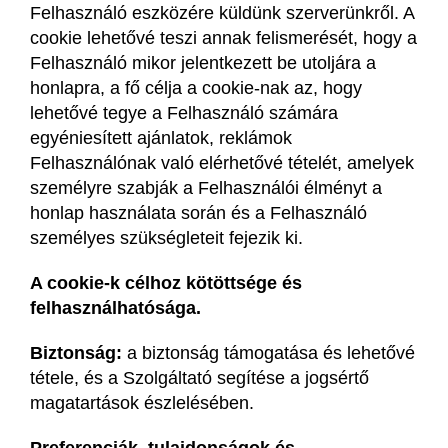
Felhasználó eszközére küldünk szerverünkről. A
cookie lehetővé teszi annak felismerését, hogy a
Felhasználó mikor jelentkezett be utoljára a
honlapra, a fő célja a cookie-nak az, hogy
lehetővé tegye a Felhasználó számára
egyéniesített ajánlatok, reklámok
Felhasználónak való elérhetővé tételét, amelyek
személyre szabják a Felhasználói élményt a
honlap használata során és a Felhasználó
személyes szükségleteit fejezik ki.
A cookie-k célhoz kötöttsége és
felhasználhatósága.
Biztonság:
a biztonság támogatása és lehetővé
tétele, és a Szolgáltató segítése a jogsértő
magatartások észlelésében.