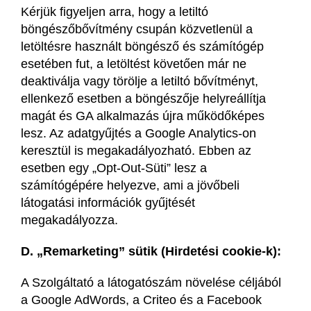
Kérjük figyeljen arra, hogy a letiltó
böngészőbővítmény csupán közvetlenül a
letöltésre használt böngésző és számítógép
esetében fut, a letöltést követően már ne
deaktiválja vagy törölje a letiltó bővítményt,
ellenkező esetben a böngészője helyreállítja
magát és GA alkalmazás újra működőképes
lesz. Az adatgyűjtés a Google Analytics-on
keresztül is megakadályozható. Ebben az
esetben egy „Opt-Out-Süti” lesz a
számítógépére helyezve, ami a jövőbeli
látogatási információk gyűjtését
megakadályozza.
D. „Remarketing” sütik (Hirdetési cookie-k):
A Szolgáltató a látogatószám növelése céljából
a Google AdWords, a Criteo és a Facebook