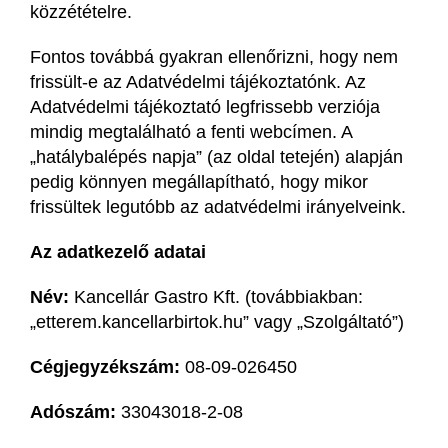
közzétételre.
Fontos továbbá gyakran ellenőrizni, hogy nem
frissült-e az Adatvédelmi tájékoztatónk. Az
Adatvédelmi tájékoztató legfrissebb verziója
mindig megtalálható a fenti webcímen. A
„hatálybalépés napja” (az oldal tetején) alapján
pedig könnyen megállapítható, hogy mikor
frissültek legutóbb az adatvédelmi irányelveink.
Az adatkezelő adatai
Név:
Kancellár Gastro Kft. (továbbiakban:
„etterem.kancellarbirtok.hu” vagy „Szolgáltató”)
Cégjegyzékszám:
08-09-026450
Adószám:
33043018-2-08