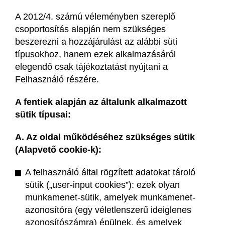
A 2012/4. számú véleményben szereplő
csoportosítás alapján nem szükséges
beszerezni a hozzájárulást az alábbi süti
típusokhoz, hanem ezek alkalmazásáról
elegendő csak tájékoztatást nyújtani a
Felhasználó részére.
A fentiek alapján az általunk alkalmazott
sütik típusai:
A. Az oldal működéséhez szükséges sütik
(Alapvető cookie-k):
A felhasználó által rögzített adatokat tároló
sütik („user-input cookies”): ezek olyan
munkamenet-sütik, amelyek munkamenet-
azonosítóra (egy véletlenszerű ideiglenes
azonosítószámra) épülnek, és amelyek