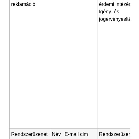
reklamáció
érdemi intézése
Igény- és
jogérvényesítés
Rendszerüzenet
Név E-mail cím
Rendszerüzenet