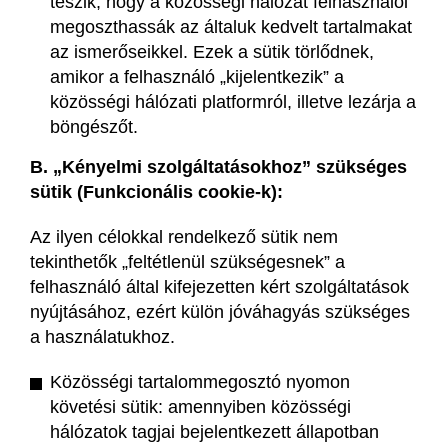
teszik, hogy a közösségi hálózat felhasználói
megoszthassák az általuk kedvelt tartalmakat
az ismerőseikkel. Ezek a sütik törlődnek,
amikor a felhasználó „kijelentkezik” a
közösségi hálózati platformról, illetve lezárja a
böngészőt.
B. „Kényelmi szolgáltatásokhoz” szükséges
sütik (Funkcionális cookie-k):
Az ilyen célokkal rendelkező sütik nem
tekinthetők „feltétlenül szükségesnek” a
felhasználó által kifejezetten kért szolgáltatások
nyújtásához, ezért külön jóváhagyás szükséges
a használatukhoz.
Közösségi tartalommegosztó nyomon
követési sütik: amennyiben közösségi
hálózatok tagjai bejelentkezett állapotban