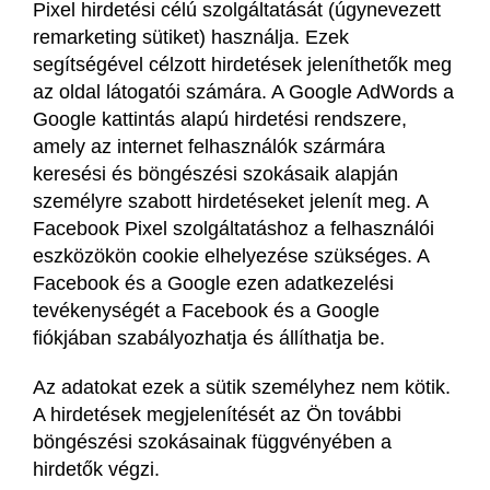
Pixel hirdetési célú szolgáltatását (úgynevezett
remarketing sütiket) használja. Ezek
segítségével célzott hirdetések jeleníthetők meg
az oldal látogatói számára. A Google AdWords a
Google kattintás alapú hirdetési rendszere,
amely az internet felhasználók szármára
keresési és böngészési szokásaik alapján
személyre szabott hirdetéseket jelenít meg. A
Facebook Pixel szolgáltatáshoz a felhasználói
eszközökön cookie elhelyezése szükséges. A
Facebook és a Google ezen adatkezelési
tevékenységét a Facebook és a Google
fiókjában szabályozhatja és állíthatja be.
Az adatokat ezek a sütik személyhez nem kötik.
A hirdetések megjelenítését az Ön további
böngészési szokásainak függvényében a
hirdetők végzi.