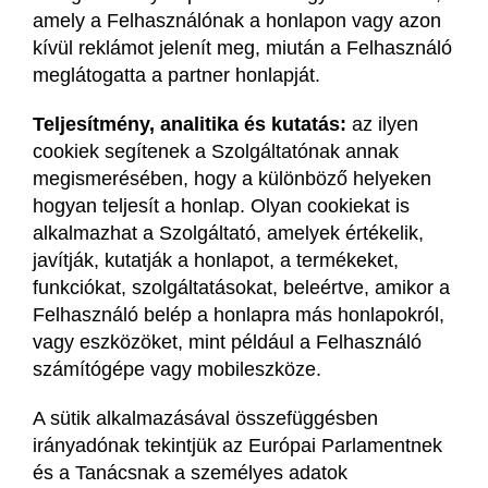
amely a Felhasználónak a honlapon vagy azon
kívül reklámot jelenít meg, miután a Felhasználó
meglátogatta a partner honlapját.
Teljesítmény, analitika és kutatás:
az ilyen
cookiek segítenek a Szolgáltatónak annak
megismerésében, hogy a különböző helyeken
hogyan teljesít a honlap. Olyan cookiekat is
alkalmazhat a Szolgáltató, amelyek értékelik,
javítják, kutatják a honlapot, a termékeket,
funkciókat, szolgáltatásokat, beleértve, amikor a
Felhasználó belép a honlapra más honlapokról,
vagy eszközöket, mint például a Felhasználó
számítógépe vagy mobileszköze.
A sütik alkalmazásával összefüggésben
irányadónak tekintjük az Európai Parlamentnek
és a Tanácsnak a személyes adatok