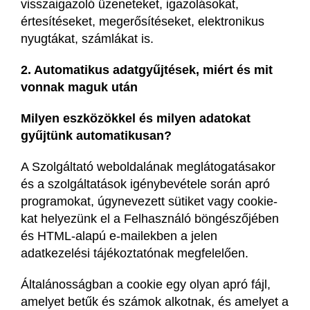
visszaigazoló üzeneteket, igazolásokat,
értesítéseket, megerősítéseket, elektronikus
nyugtákat, számlákat is.
2. Automatikus adatgyűjtések, miért és mit
vonnak maguk után
Milyen eszközökkel és milyen adatokat
gyűjtünk automatikusan?
A Szolgáltató weboldalának meglátogatásakor
és a szolgáltatások igénybevétele során apró
programokat, úgynevezett sütiket vagy cookie-
kat helyezünk el a Felhasználó böngészőjében
és HTML-alapú e-mailekben a jelen
adatkezelési tájékoztatónak megfelelően.
Általánosságban a cookie egy olyan apró fájl,
amelyet betűk és számok alkotnak, és amelyet a