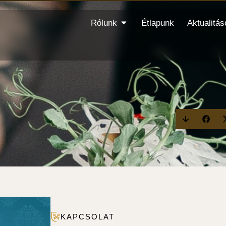
Rólunk
Étlapunk
Aktualitás
KAPCSOLAT