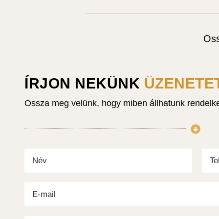
Oss
ÍRJON NEKÜNK
ÜZENETE
Ossza meg velünk, hogy miben állhatunk rendelk