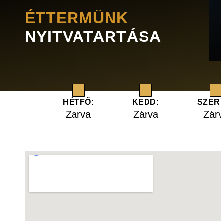
ÉTTERMÜNK
NYITVATARTÁSA
HÉTFŐ:
KEDD:
SZER
Zárva
Zárva
Zár