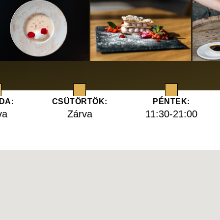
DA:
CSÜTÖRTÖK:
PÉNTEK:
va
Zárva
11:30-21:00