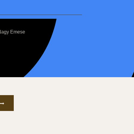
Nagy Emese