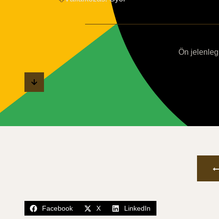
Ön jelenleg 
Facebook
X
LinkedIn