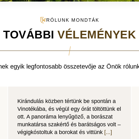
RÓLUNK MONDTÁK
TOVÁBBI
VÉLEMÉNYEK
nek egyik legfontosabb összetevője az Önök rólunk
Kirándulás közben tértünk be spontán a
Vinotékába, és végül egy órát töltöttünk el
ott. A panoráma lenyűgöző, a borászat
munkatársa szakértő és barátságos volt –
végigkóstoltuk a borokat és vittünk
[...]