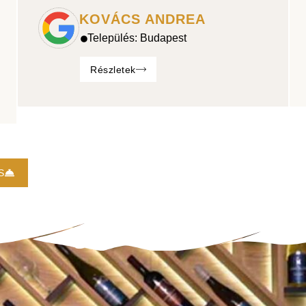
KOVÁCS ANDREA
Település:
Budapest
Részletek
S