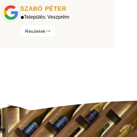
SZABÓ PÉTER
Település:
Veszprém
Részletek