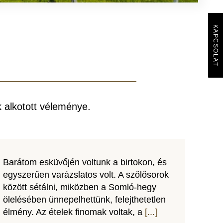
KAPCSOLAT
 alkotott véleménye.
Barátom esküvőjén voltunk a birtokon, és
egyszerűen varázslatos volt. A szőlősorok
között sétálni, miközben a Somló-hegy
ölelésében ünnepelhettünk, felejthetetlen
élmény. Az ételek finomak voltak, a
[...]