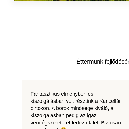
Éttermünk fejlődésé
Fantasztikus élményben és
kiszolgálásban volt részünk a Kancellár
birtokon. A borok minősége kiváló, a
kiszolgálásban pedig az igazi
vendégszeretetet fedeztük fel. Biztosan