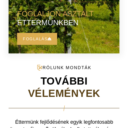
FOGLALJON ASZTALT
ÉTTERMÜNKBEN
FOGLALÁS
RÓLUNK MONDTÁK
TOVÁBBI
VÉLEMÉNYEK
Éttermünk fejlődésének egyik legfontosabb