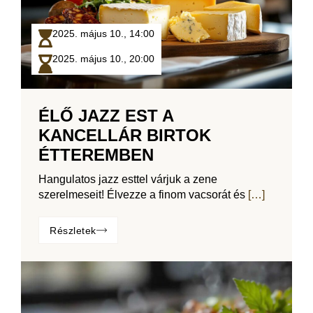
2025. május 10.,
14:00
2025. május 10.,
20:00
ÉLŐ JAZZ EST A
KANCELLÁR BIRTOK
ÉTTEREMBEN
Hangulatos jazz esttel várjuk a zene
szerelmeseit! Élvezze a finom vacsorát és
[…]
Részletek