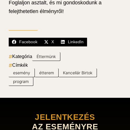
Foglaljon asztalt, és mi gondoskodunk a
felejthetetlen élményről!
Facebook
X
LinkedIn
Kategória
Éttermünk
Címkék
esemény
étterem
Kancellár Birtok
program
JELENTKEZÉS
AZ ESEMÉNYRE