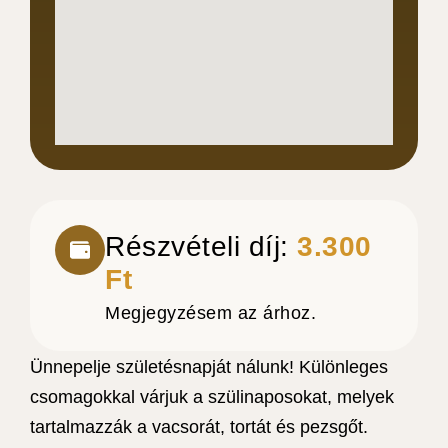
Részvételi díj:
3.300
Ft
Megjegyzésem az árhoz.
Ünnepelje születésnapját nálunk! Különleges
csomagokkal várjuk a szülinaposokat, melyek
tartalmazzák a vacsorát, tortát és pezsgőt.