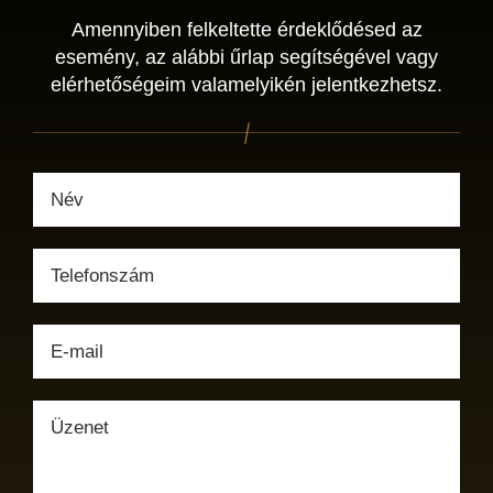
Amennyiben felkeltette érdeklődésed az
esemény, az alábbi űrlap segítségével vagy
elérhetőségeim valamelyikén jelentkezhetsz.