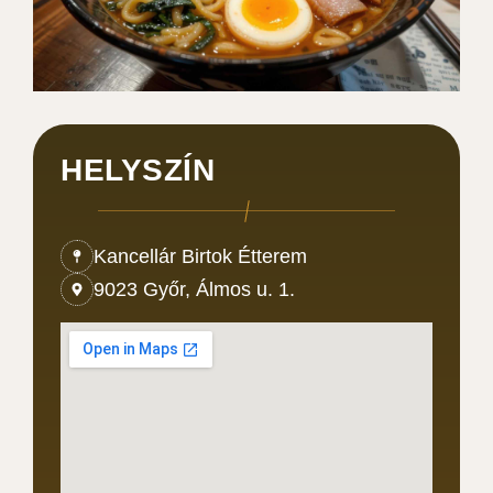
HELYSZÍN
Kancellár Birtok Étterem
9023 Győr, Álmos u. 1.