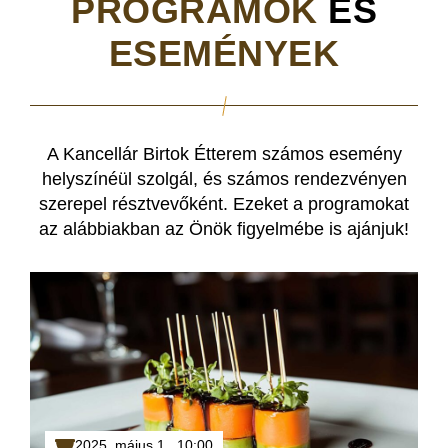
PROGRAMOK
ÉS
ESEMÉNYEK
A Kancellár Birtok Étterem számos esemény
helyszínéül szolgál, és számos rendezvényen
szerepel résztvevőként. Ezeket a programokat
az alábbiakban az Önök figyelmébe is ajánjuk!
2025. május 1.,
10:00