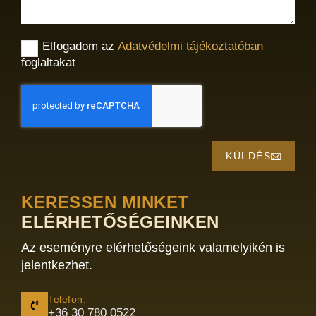
Elfogadom az
Adatvédelmi tájékoztatóban
foglaltakat
KÜLDÉS
KERESSEN MINKET
ELÉRHETŐSÉGEINKEN
Az eseményre elérhetőségeink valamelyikén is
jelentkezhet.
Telefon:
+36 30 780 0522