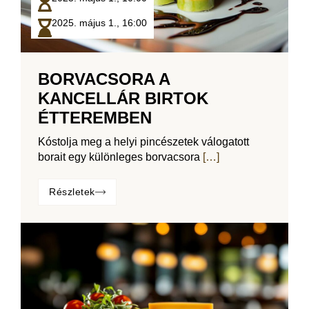
2025. május 1.,
16:00
BORVACSORA A
KANCELLÁR BIRTOK
ÉTTEREMBEN
Kóstolja meg a helyi pincészetek válogatott
borait egy különleges borvacsora
[…]
Részletek