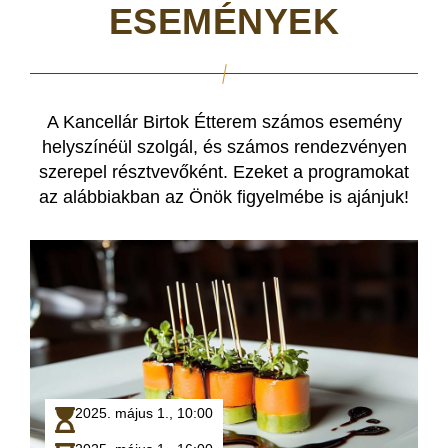
ESEMÉNYEK
A Kancellár Birtok Étterem számos esemény
helyszínéül szolgál, és számos rendezvényen
szerepel résztvevőként. Ezeket a programokat
az alábbiakban az Önök figyelmébe is ajánjuk!
2025. május 1.,
10:00