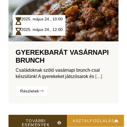
2025. május 24.,
10:00
2025. május 24.,
12:00
GYEREKBARÁT VASÁRNAPI
BRUNCH
Családoknak szóló vasárnapi brunch-csal
készülünk! A gyerekeket játszósarok és
[…]
Részletek
TOVÁBBI
ASZTALFOGLALÁS
ESEMÉNYEK