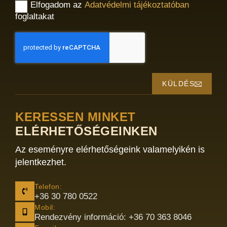
Elfogadom az
Adatvédelmi tájékoztatóban
foglaltakat
KÜLDÉS
KERESSEN MINKET
ELÉRHETŐSÉGEINKEN
Az eseményre elérhetőségeink valamelyikén is
jelentkezhet.
Telefon:
+36 30 780 0522
Mobil:
Rendezvény információ: +36 70 363 8046