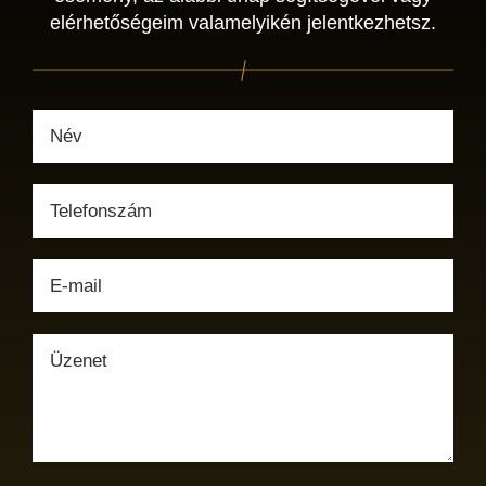
elérhetőségeim valamelyikén jelentkezhetsz.