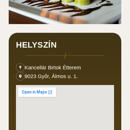
HELYSZÍN
Kancellár Birtok Étterem
9023 Győr, Álmos u. 1.