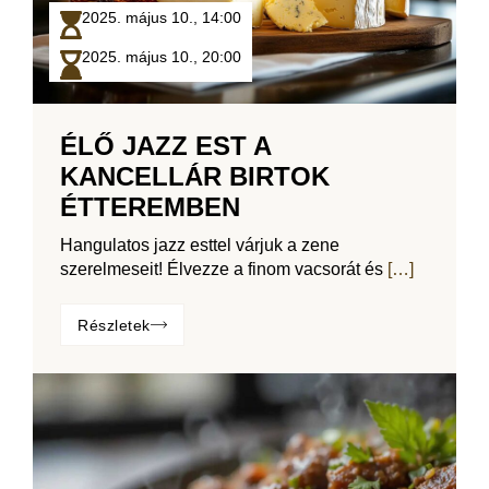
2025. május 10.,
14:00
2025. május 10.,
20:00
ÉLŐ JAZZ EST A
KANCELLÁR BIRTOK
ÉTTEREMBEN
Hangulatos jazz esttel várjuk a zene
szerelmeseit! Élvezze a finom vacsorát és
[…]
Részletek