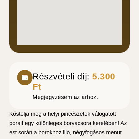
Részvételi díj:
5.300
Ft
Megjegyzésem az árhoz.
Kóstolja meg a helyi pincészetek válogatott
borait egy különleges borvacsora keretében! Az
est során a borokhoz illő, négyfogásos menüt