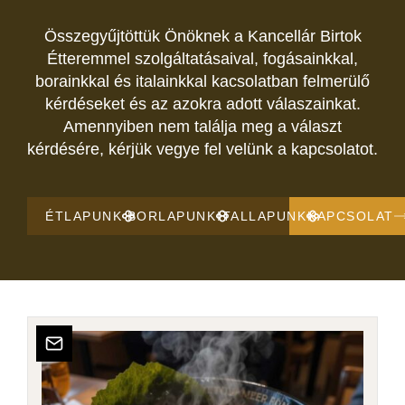
Összegyűjtöttük Önöknek a Kancellár Birtok
Étteremmel szolgáltatásaival, fogásainkkal,
borainkkal és italainkkal kacsolatban felmerülő
kérdéseket és az azokra adott válaszainkat.
Amennyiben nem találja meg a választ
kérdésére, kérjük vegye fel velünk a kapcsolatot.
ÉTLAPUNK
BORLAPUNK
ITALLAPUNK
KAPCSOLAT