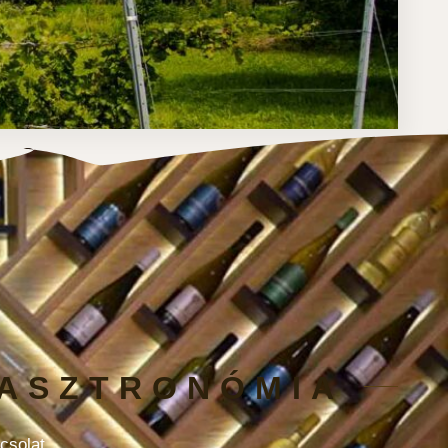
GASZTRONÓMIA
csolat