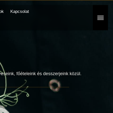
ok
Kapcsolat
seink, főételeink és desszerjeink közül.