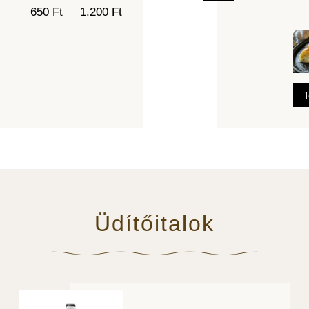
650 Ft
1.200 Ft
T
Üdítőitalok