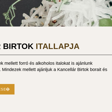
 BIRTOK
ITALLAPJA
k mellett forró és alkoholos italokat is ajánlunk
 Mindezek mellett ajánljuk a Kancellár Birtok borait és
ÉSE