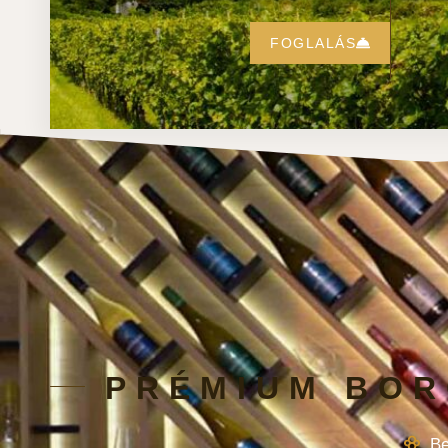
FOGLALÁS
PRÉMIUM BOR
Be