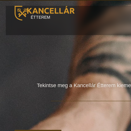
ÉTTEREM
Tekintse meg a Kancellár Étterem kiemel