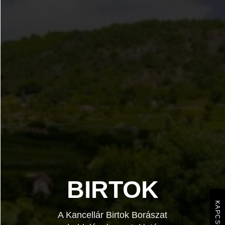
BIRTOK
KAPCSOLAT
A Kancellár Birtok Borászat