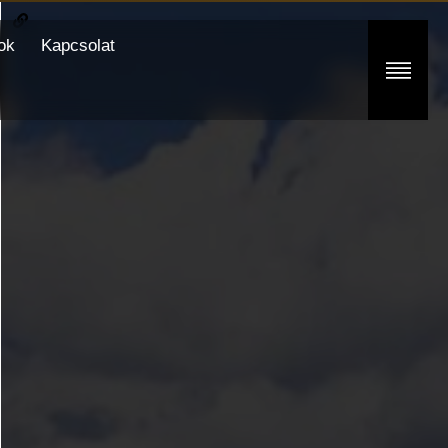
ok
Kapcsolat