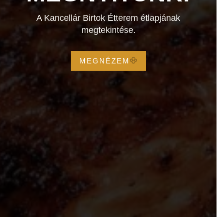
A Kancellár Birtok Étterem étlapjának
megtekintése.
MEGNÉZEM