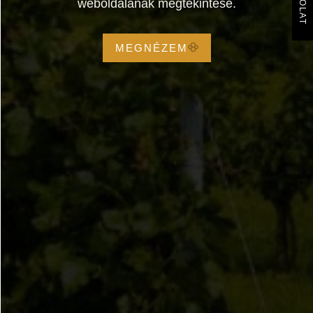
weboldalának megtekintése.
MEGNÉZEM