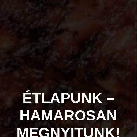
ÉTLAPUNK –
HAMAROSAN
MEGNYITUNK!