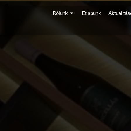
Rólunk
Étlapunk
Aktualitás