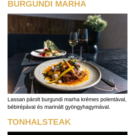
BURGUNDI MARHA
Lassan párolt burgundi marha krémes polentával,
bébirépával és marinált gyöngyhagymával.
TONHALSTEAK