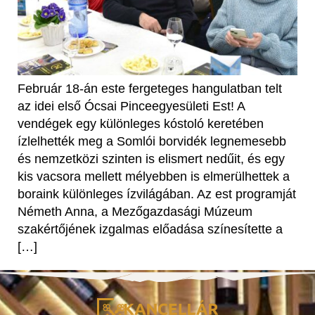
Február 18-án este fergeteges hangulatban telt
az idei első Ócsai Pinceegyesületi Est! A
vendégek egy különleges kóstoló keretében
ízlelhették meg a Somlói borvidék legnemesebb
és nemzetközi szinten is elismert nedűit, és egy
kis vacsora mellett mélyebben is elmerülhettek a
boraink különleges ízvilágában. Az est programját
Németh Anna, a Mezőgazdasági Múzeum
szakértőjének izgalmas előadása színesítette a
[…]