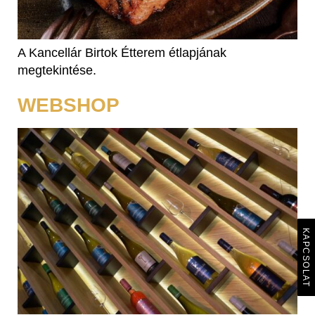
A Kancellár Birtok Étterem étlapjának
megtekintése.
WEBSHOP
KAPCSOLAT