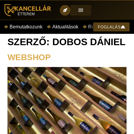
ÉTTEREM
Bemutatkozunk
Aktualitások
Rólunk mondták
FOGLALÁS
SZERZŐ:
DOBOS DÁNIEL
WEBSHOP